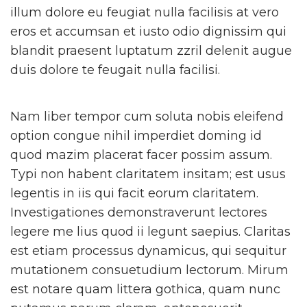
illum dolore eu feugiat nulla facilisis at vero
eros et accumsan et iusto odio dignissim qui
blandit praesent luptatum zzril delenit augue
duis dolore te feugait nulla facilisi.
Nam liber tempor cum soluta nobis eleifend
option congue nihil imperdiet doming id
quod mazim placerat facer possim assum.
Typi non habent claritatem insitam; est usus
legentis in iis qui facit eorum claritatem.
Investigationes demonstraverunt lectores
legere me lius quod ii legunt saepius. Claritas
est etiam processus dynamicus, qui sequitur
mutationem consuetudium lectorum. Mirum
est notare quam littera gothica, quam nunc