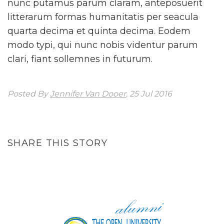
nunc putamus parum claram, anteposuerit
litterarum formas humanitatis per seacula
quarta decima et quinta decima. Eodem
modo typi, qui nunc nobis videntur parum
clari, fiant sollemnes in futurum.
Posted By
Jennifer Van Dooer
, 25 Jul 2016
SHARE THIS STORY