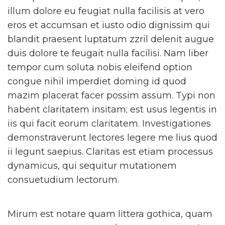
illum dolore eu feugiat nulla facilisis at vero
eros et accumsan et iusto odio dignissim qui
blandit praesent luptatum zzril delenit augue
duis dolore te feugait nulla facilisi. Nam liber
tempor cum soluta nobis eleifend option
congue nihil imperdiet doming id quod
mazim placerat facer possim assum. Typi non
habent claritatem insitam; est usus legentis in
iis qui facit eorum claritatem. Investigationes
demonstraverunt lectores legere me lius quod
ii legunt saepius. Claritas est etiam processus
dynamicus, qui sequitur mutationem
consuetudium lectorum.
Mirum est notare quam littera gothica, quam