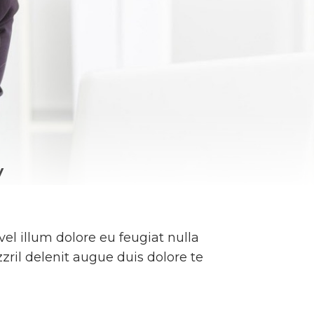
y
vel illum dolore eu feugiat nulla
zril delenit augue duis dolore te