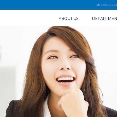
dlia@out.ac.
ABOUT US
DEPARTMEN