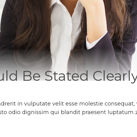
ld Be Stated Clearl
rerit in vulputate velit esse molestie consequat, 
usto odio dignissim qui blandit praesent luptatum z