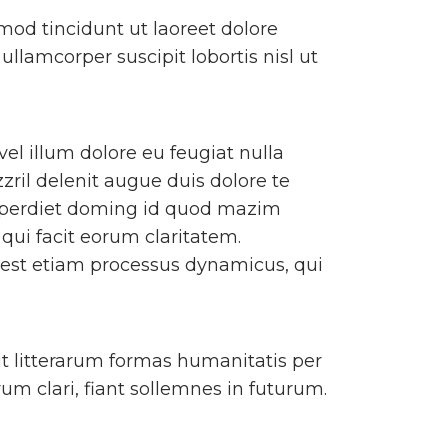
od tincidunt ut laoreet dolore
llamcorper suscipit lobortis nisl ut
vel illum dolore eu feugiat nulla
zril delenit augue duis dolore te
 imperdiet doming id quod mazim
 qui facit eorum claritatem.
s est etiam processus dynamicus, qui
 litterarum formas humanitatis per
m clari, fiant sollemnes in futurum.