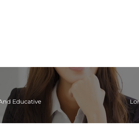
 And Educative
Lo