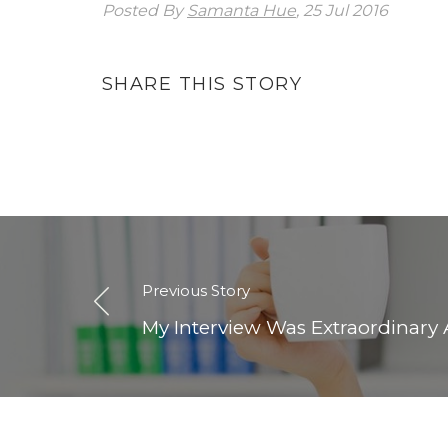
Posted By
Samanta Hue
, 25 Jul 2016
SHARE THIS STORY
Previous Story
My Interview Was Extraordinary