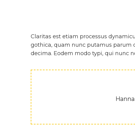
Claritas est etiam processus dynamic
gothica, quam nunc putamus parum cla
decima. Eodem modo typi, qui nunc nob
Hannah