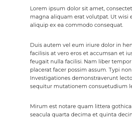
Lorem ipsum dolor sit amet, consectet
magna aliquam erat volutpat. Ut wisi e
aliquip ex ea commodo consequat.
Duis autem vel eum iriure dolor in hend
facilisis at vero eros et accumsan et i
feugait nulla facilisi. Nam liber tem
placerat facer possim assum. Typi non h
Investigationes demonstraverunt lector
sequitur mutationem consuetudium l
Mirum est notare quam littera gothic
seacula quarta decima et quinta decim