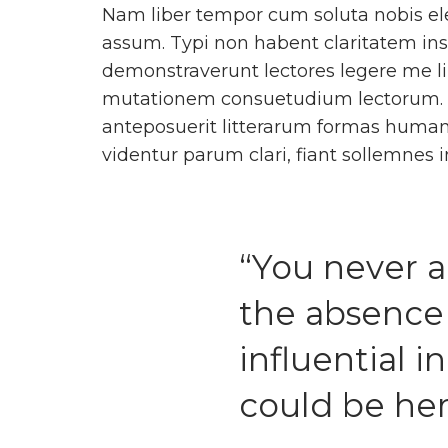
Nam liber tempor cum soluta nobis el
assum. Typi non habent claritatem insit
demonstraverunt lectores legere me liu
mutationem consuetudium lectorum. 
anteposuerit litterarum formas human
videntur parum clari, fiant sollemnes 
“You never a
the absence
influential i
could be her