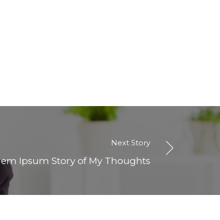
Next Story
rem Ipsum Story of My Thoughts