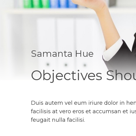
Samanta Hue
Objectives Shou
Duis autem vel eum iriure dolor in hend
facilisis at vero eros et accumsan et i
feugait nulla facilisi.